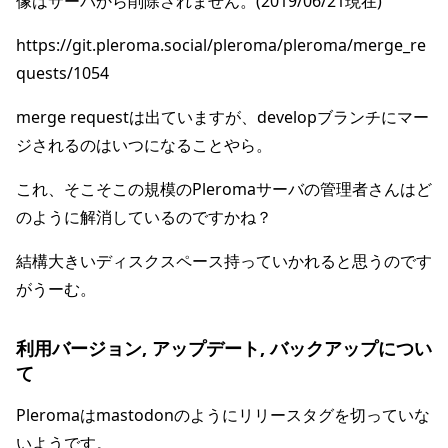
像はサーバから削除されません。(2019/06/21現在)
https://git.pleroma.social/pleroma/pleroma/merge_re
quests/1054
merge requestは出ていますが、developブランチにマー
ジされるのはいつになることやら。
これ、そこそこの規模のPleromaサーバの管理者さんはど
のように解消しているのですかね？
結構大きいディスクスペース持っていかれると思うのです
がうーむ。
利用バージョン, アップデート, バックアップについ
て
Pleromaはmastodonのようにリリースタグを切っていな
いようです。