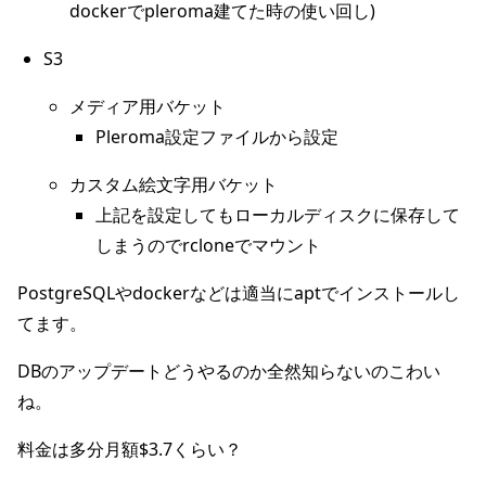
dockerでpleroma建てた時の使い回し)
S3
メディア用バケット
Pleroma設定ファイルから設定
カスタム絵文字用バケット
上記を設定してもローカルディスクに保存して
しまうのでrcloneでマウント
PostgreSQLやdockerなどは適当にaptでインストールし
てます。
DBのアップデートどうやるのか全然知らないのこわい
ね。
料金は多分月額$3.7くらい？