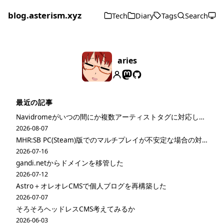
blog.asterism.xyz
Tech
Diary
Tags
Search
aries
最近の記事
Navidromeがいつの間にか複数アーティストタグに対応してた
2026-08-07
MHR:SB PC(Steam)版でのマルチプレイが不安定な場合の対策
2026-07-16
gandi.netからドメインを移管した
2026-07-12
Astro＋オレオレCMSで個人ブログを再構築した
2026-07-07
そろそろヘッドレスCMS考えてみるか
2026-06-03