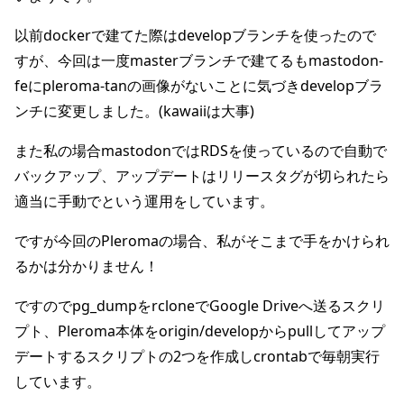
以前dockerで建てた際はdevelopブランチを使ったので
すが、今回は一度masterブランチで建てるもmastodon-
feにpleroma-tanの画像がないことに気づきdevelopブラ
ンチに変更しました。(kawaiiは大事)
また私の場合mastodonではRDSを使っているので自動で
バックアップ、アップデートはリリースタグが切られたら
適当に手動でという運用をしています。
ですが今回のPleromaの場合、私がそこまで手をかけられ
るかは分かりません！
ですのでpg_dumpをrcloneでGoogle Driveへ送るスクリ
プト、Pleroma本体をorigin/developからpullしてアップ
デートするスクリプトの2つを作成しcrontabで毎朝実行
しています。