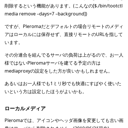
削除するという機能があります。(こんなの[$./bin/tootctl
media remove –days=7 –background])
ですが、Pleromaだとデフォルトの場合リモートのメディ
アはローカルには保存せず、直接リモートのURLを指して
います。
その分連合を組んでるサーバの負荷は上がるので、お一人
様ではないPleromaサーバを建てる予定の方は
mediaproxyの設定をした方が良いかもしれません。
あるいはお一人様でも1ミリ秒でも快適にすばやく使いた
いという方は設定したほうがよいかも。
ローカルメディア
Pleromaでは、アイコンやヘッダ画像を変更しても古い画