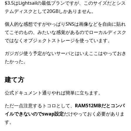
$3.5はLightsailの最低プランですが、このサイズだとシス
テムディスクとして20GBしかありません。
個人的な感想ですがやっぱりSNSは画像などを自由に貼れ
てこそのもの、みたいな感覚があるのでローカルディスク
ではなくオブジェクトストレージを使っています。
ガジガジ使う予定がないサーバとはいえここはやっておき
たかった。
建て方
公式ドキュメント通りやれば簡単に立ちます。
ただ一点注意するトコロとして、
RAM512MBだとコンパ
イルできないのでswap設定
だけやっておく必要がありま
す。