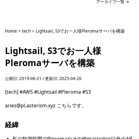
アーカイブ一覧 →
Home
>
tech
>
Lightsail, S3でお一人様Pleromaサーバを構築
Lightsail, S3でお一人様
Pleromaサーバを構築
公開日:
2019-06-21
/ 更新日:
2025-04-26
[tech]
#AWS
#Lightsail
#Pleroma
#S3
aries@pl.asterism.xyz
こちらです。
経緯
私の観測範囲でPleromaやその他mastodon以外のAP