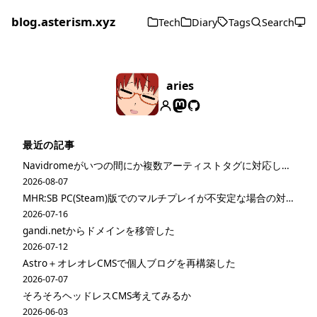
blog.asterism.xyz
Tech
Diary
Tags
Search
aries
最近の記事
Navidromeがいつの間にか複数アーティストタグに対応してた
2026-08-07
MHR:SB PC(Steam)版でのマルチプレイが不安定な場合の対策
2026-07-16
gandi.netからドメインを移管した
2026-07-12
Astro＋オレオレCMSで個人ブログを再構築した
2026-07-07
そろそろヘッドレスCMS考えてみるか
2026-06-03