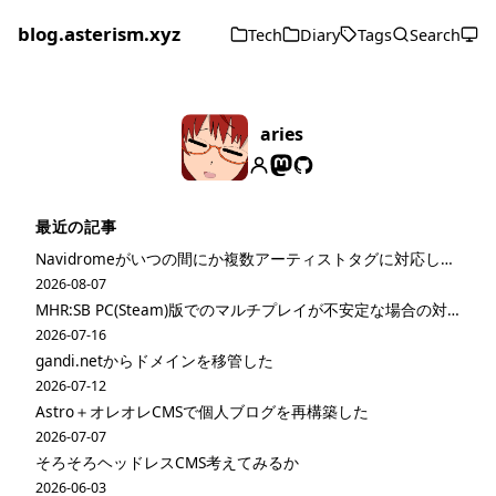
blog.asterism.xyz
Tech
Diary
Tags
Search
aries
最近の記事
Navidromeがいつの間にか複数アーティストタグに対応してた
2026-08-07
MHR:SB PC(Steam)版でのマルチプレイが不安定な場合の対策
2026-07-16
gandi.netからドメインを移管した
2026-07-12
Astro＋オレオレCMSで個人ブログを再構築した
2026-07-07
そろそろヘッドレスCMS考えてみるか
2026-06-03