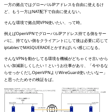
一方の拠点ではグローバルIPアドレスを自由に使えるけ
ど、もう一方はNAT配下で自由に使えない。
そんな環境で拠点間VPN使いたい、って時。
例えばOpenVPNでグローバルIPアドレス持てる側をサー
バに、持てない側をクライアントにして後は必要に応じて
iptablesでMASQUERADEとかすればいい感じになる。
そんなVPNを動かしてる環境を機械がどちゃくそ古いから
いい加減新しくしたい！というお仕事があり、「今やるな
らせっかくだしOpenVPNよりWireGuard使いたいなー」
と思ったためその検証をば。