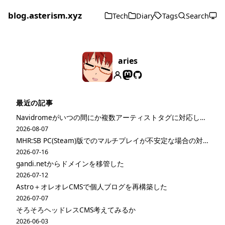
blog.asterism.xyz
Tech
Diary
Tags
Search
aries
最近の記事
Navidromeがいつの間にか複数アーティストタグに対応してた
2026-08-07
MHR:SB PC(Steam)版でのマルチプレイが不安定な場合の対策
2026-07-16
gandi.netからドメインを移管した
2026-07-12
Astro＋オレオレCMSで個人ブログを再構築した
2026-07-07
そろそろヘッドレスCMS考えてみるか
2026-06-03