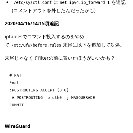
に
を追記
/etc/sysctl.conf
net.ipv4.ip_forward=1
(コメントアウトを外したんだったかも)
2020/04/16/14:15頃追記
iptablesでコマンド投入するのをやめ
て
末尾に以下を追加して対処。
/etc/ufw/before.rules
末尾じゃなくてfilterの前に置いたほうがいいかも？
# NAT
*nat
:POSTROUTING ACCEPT [0:0]
-A POSTROUTING -o eth0 -j MASQUERADE
COMMIT
WireGuard