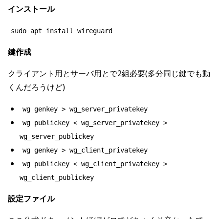
インストール
sudo apt install wireguard
鍵作成
クライアント用とサーバ用とで2組必要(多分同じ鍵でも動
くんだろうけど)
wg genkey > wg_server_privatekey
wg publickey < wg_server_privatekey >
wg_server_publickey
wg genkey > wg_client_privatekey
wg publickey < wg_client_privatekey >
wg_client_publickey
設定ファイル