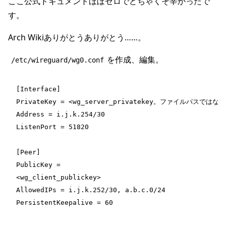
ここ公式ドキュメントほぼゼロでどちゃくそ辛かったで
す。
Arch Wikiありがとうありがとう……。
を作成、編集。
/etc/wireguard/wg0.conf
[Interface]
PrivateKey = <wg_server_privatekey。ファイルパスではな
Address = i.j.k.254/30
ListenPort = 51820
[Peer]
PublicKey = 
<wg_client_publickey>
AllowedIPs = i.j.k.252/30, a.b.c.0/24
PersistentKeepalive = 60