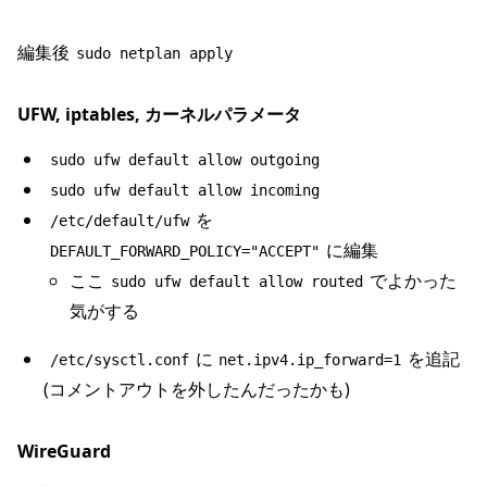
編集後
sudo netplan apply
UFW, iptables, カーネルパラメータ
sudo ufw default allow outgoing
sudo ufw default allow incoming
を
/etc/default/ufw
に編集
DEFAULT_FORWARD_POLICY="ACCEPT"
ここ
でよかった
sudo ufw default allow routed
気がする
に
を追記
/etc/sysctl.conf
net.ipv4.ip_forward=1
(コメントアウトを外したんだったかも)
WireGuard