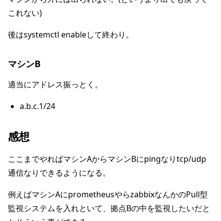
これない)
後はsystemctl enableして終わり。
マシンB
適当にアドレス振っとく。
a.b.c.1/24
感想
ここまでやればマシンAからマシンBにpingなりtcp/udp
通信なりできるようになる。
例えばマシンAにprometheusやらzabbixなんかのPull型
監視システムを入れといて、拠点Bの中を監視したいだと