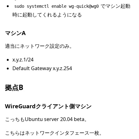
でマシン起動
sudo systemctl enable wg-quick@wg0
時に起動してくれるようになる
マシンA
適当にネットワーク設定のみ。
x.y.z.1/24
Default Gateway x.y.z.254
拠点B
WireGuardクライアント側マシン
こっちもUbuntu server 20.04 beta。
こちらはネットワークインタフェース一枚。