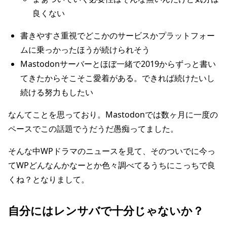
良くない
書きやすさ重視でどこかのサービスかプラットフォー
ムに乗っかったほうが続けられそう
Mastodonサーバーとほぼ一緒で2019からずっと書い
てきたからそこそこ愛着がある。できれば続けたいし
続ける努力もしたい
なんてことを思っており。Mastodonでは数ヶ月に一度の
ペースでこの話題でうだうだ愚痴ってました。
そんな中WPドラマのニュースを見て、そのついでに今っ
てWPどんなんかなーとか色々調べてるうちにこっちで良
くね？となりまして。
自分にはレンサバで十分じゃないか？