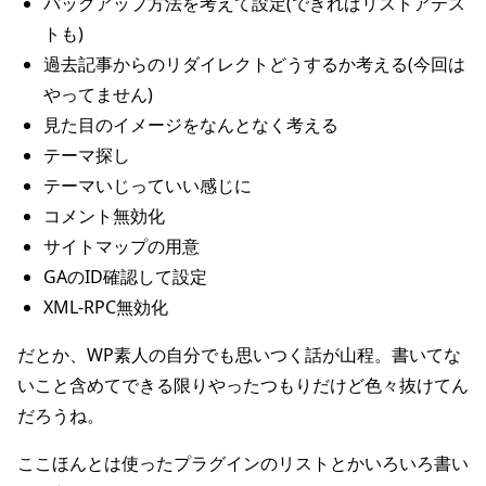
バックアップ方法を考えて設定(できればリストアテス
トも)
過去記事からのリダイレクトどうするか考える(今回は
やってません)
見た目のイメージをなんとなく考える
テーマ探し
テーマいじっていい感じに
コメント無効化
サイトマップの用意
GAのID確認して設定
XML-RPC無効化
だとか、WP素人の自分でも思いつく話が山程。書いてな
いこと含めてできる限りやったつもりだけど色々抜けてん
だろうね。
ここほんとは使ったプラグインのリストとかいろいろ書い