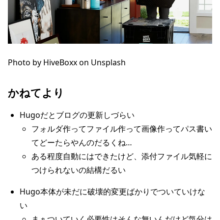
Photo by
HiveBoxx
on
Unsplash
かねてより
Hugoだとブログの更新しづらい
フォルダ作ってファイル作って画像作ってパス書い
てどーたらやんのだるくね…
ある程度自動にはできたけど、添付ファイル気軽に
つけられないの結構だるい
Hugo本体が未だに破壊的変更ばかりでついていけな
い
まぁついていく必要性はそんな無いんだけど気分は