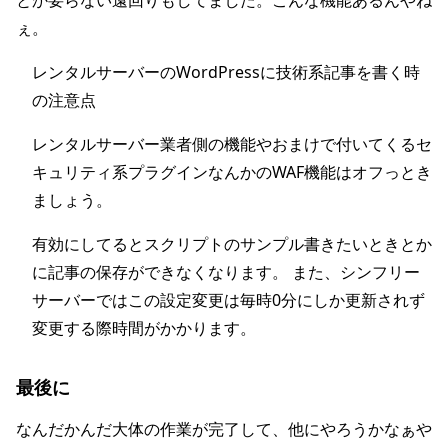
とか要らない遠回りもしてました。こんな機能あるんやね
ぇ。
レンタルサーバーのWordPressに技術系記事を書く時
の注意点
レンタルサーバー業者側の機能やおまけで付いてくるセ
キュリティ系プラグインなんかのWAF機能はオフっとき
ましょう。
有効にしてるとスクリプトのサンプル書きたいときとか
に記事の保存ができなくなります。 また、シンフリー
サーバーではこの設定変更は毎時0分にしか更新されず
変更する際時間がかかります。
最後に
なんだかんだ大体の作業が完了して、他にやろうかなぁや