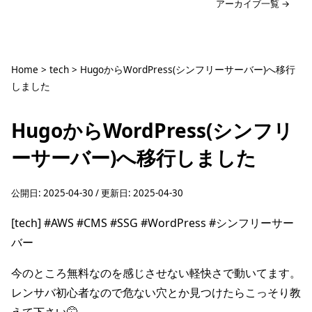
アーカイブ一覧 →
Home
>
tech
>
HugoからWordPress(シンフリーサーバー)へ移行
しました
HugoからWordPress(シンフリ
ーサーバー)へ移行しました
公開日:
2025-04-30
/ 更新日:
2025-04-30
[tech]
#AWS
#CMS
#SSG
#WordPress
#シンフリーサー
バー
今のところ無料なのを感じさせない軽快さで動いてます。
レンサバ初心者なので危ない穴とか見つけたらこっそり教