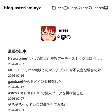
blog.asterism.xyz
Tech
Diary
Tags
Search
aries
最近の記事
Navidromeがいつの間にか複数アーティストタグに対応してた
2026-08-07
MHR:SB PC(Steam)版でのマルチプレイが不安定な場合の対策
2026-07-16
gandi.netからドメインを移管した
2026-07-12
Astro＋オレオレCMSで個人ブログを再構築した
2026-07-07
そろそろヘッドレスCMS考えてみるか
2026-06-03