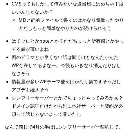
CMSってもしかして俺みたいな適当屋にはめちゃ丁度
いいんじゃないか？
MDと静的ファイルで書くのはかなり気取ったやり
方だしもっと簡単なやり方のが続けられそう
はてブロとかnoteとか？ただちょっと所有感とかやっ
てる感が薄いよね
例のドラマとか良くない話は聞くけどなんだかんだ
WP存在してるよなー。今後もいきなり消えたりはし
なさそう
情報量が多いWPテーマ使えばかなり楽できそうだし
アプデも続きそう
シンフリーサーバーとかでちょっとやってみるかぁ？
ドメイン認証だけだから別に他社サーバーと契約が必
須って話じゃないよって聞いたし
なんて感じで4月の半ばにシンフリーサーバー契約して、