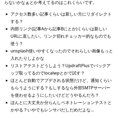
らないかなぁとか考えてるのはこれくらいです。
アクセス数多い記事くらいは新しい方にリダイレクト
する？
内部リンク(記事Aから記事Bにとか)くらいは新しい
URLに直したい。リンク切れチェッカー的なものでも
使う？
unsplash使いやすくなったのでそれらしい画像もっと
入れたりしよかな
リストアテストどうしよう？UpdraftPlusでバックア
ップ取ってるのでlocalwpとかで試す？
ほとんど自動でアプデされる状態だけど、通知くらい
もらうようにする？もしするなら外部SMTPサーバー
を使わせるようにしたいけどどうやるんだろ？
ほんとに大丈夫か分らんしペネトレーションテストと
かやる？いやでもレンサバだしだめだよな…