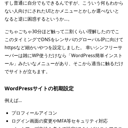
すし普通に自分でもできるんですが、こういう何もわから
ない人向けにされたUIとかメニューとかしか選べないと
なると逆に困惑するというか…。
ごちゃごちゃ30分ほど触って二割くらい理解したのでこ
このタイミングでDNSをレンサバのグローバルIPに向けて
httpsなど細かいやつを設定しました。 幸いシンフリーサ
ーバーは雑にWP使うだけなら「WordPress簡単インスト
ール」みたいなメニューがあり、そこから適当に触るだけ
でサイトが立ちます。
WordPressサイトの初期設定
例えば…
プロフィールアイコン
ログイン画面の変更やMFA等セキュリティ対応