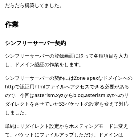
だらだら構築してました。
作業
シンフリーサーバー契約
シンフリーサーバーの登録画面に従って各種項目を入力
し、ドメイン認証の作業をします。
シンフリーサーバーの契約にはZone apexなドメインへの
httpで認証用htmlファイルへアクセスできる必要がある
ので、今回はasterism.xyzからblog.asterism.xyzへのリ
ダイレクトをさせていたS3バケットの設定を変えて対応
しました。
単純にリダイレクト設定からホスティングモードに変え
て、バケットにファイルアップしただけ。ドメインは