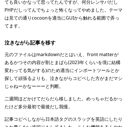
ても良いかなって思ってたんですが、何分レンサバだし
PHPだしってんでちょっと怖くなってやめました。テーマ
は見ての通りcocoonを適当にGUIから触れる範囲で弄っ
てます。
泣きながら記事を移す
元のファイルはmarkdownだとはいえ、front matterが
あるかつその内容が割とまばら(2023年くらいを境に結構
変わってる気がする)のため適当にインポートツールとか
探して頑張るよりも、泣きながらコピペした方がまだマシ
じゃねーかなーーーと判断。
二週間ほどかけてだらだら移しました。めっちゃだるかっ
たけど多分最初で最後だし我慢。
記事コピペしながら日本語タグのスラッグを英語にしたり