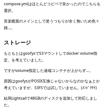
compose.ymlはほとんどコピペで良かったのでこちらを
選択。
音楽鑑賞のメインとして使うつもりが全く無いため色々
雑…。
ストレージ
もともとはgoofysでS3マウントしてdocker volume指
定、を考えていました。
ですがvolume指定した途端コンテナが上がらず…。
原因はgoofysがPOSIX互換じゃないからなのかなぁとか
考えていますが、S3FSでは試していません。(ﾒﾝﾄﾞｸｻｲ)
結局Lightsailで48GBのディスクを追加して対応しまし
た。