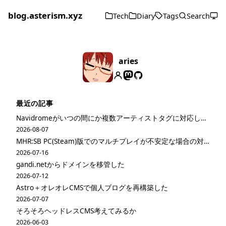
blog.asterism.xyz
Tech
Diary
Tags
Search
aries
最近の記事
Navidromeがいつの間にか複数アーティストタグに対応してた
2026-08-07
MHR:SB PC(Steam)版でのマルチプレイが不安定な場合の対策
2026-07-16
gandi.netからドメインを移管した
2026-07-12
Astro＋オレオレCMSで個人ブログを再構築した
2026-07-07
そろそろヘッドレスCMS考えてみるか
2026-06-03