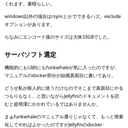
くれます。素晴らしい。
windows以外の場合はrsyncとかでできるハズ。exclude
オプションがあります。
ちなみにエンコード後のサイズは大体33GBでした。
サーバソフト選定
機能的にもUI的にもfunkwhaleが気に入ったのですが、
マニュアルのdocker部分が結構真面目に書いてあり。
どうせ私が個人的に使うだけなのでそこまで真面目にやる
つもりもなく、と思いながらJellyfinのドキュメントを読
むと超簡潔にかかれているではありませんか。
まぁfunkwhaleのマニュアル通りじゃなくて、もっと簡素
化してやればよかったのですがJellyfinのdocker-