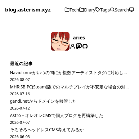
blog.asterism.xyz
Tech
Diary
Tags
Search
aries
最近の記事
Navidromeがいつの間にか複数アーティストタグに対応してた
2026-08-07
MHR:SB PC(Steam)版でのマルチプレイが不安定な場合の対策
2026-07-16
gandi.netからドメインを移管した
2026-07-12
Astro＋オレオレCMSで個人ブログを再構築した
2026-07-07
そろそろヘッドレスCMS考えてみるか
2026-06-03