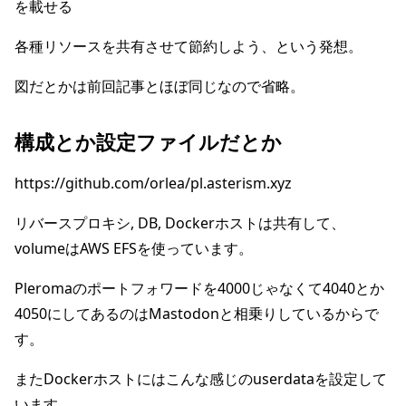
を載せる
各種リソースを共有させて節約しよう、という発想。
図だとかは前回記事とほぼ同じなので省略。
構成とか設定ファイルだとか
https://github.com/orlea/pl.asterism.xyz
リバースプロキシ, DB, Dockerホストは共有して、
volumeはAWS EFSを使っています。
Pleromaのポートフォワードを4000じゃなくて4040とか
4050にしてあるのはMastodonと相乗りしているからで
す。
またDockerホストにはこんな感じのuserdataを設定して
います。