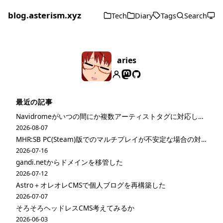
blog.asterism.xyz
Tech
Diary
Tags
Search
aries
最近の記事
Navidromeがいつの間にか複数アーティストタグに対応してた
2026-08-07
MHR:SB PC(Steam)版でのマルチプレイが不安定な場合の対策
2026-07-16
gandi.netからドメインを移管した
2026-07-12
Astro＋オレオレCMSで個人ブログを再構築した
2026-07-07
そろそろヘッドレスCMS考えてみるか
2026-06-03