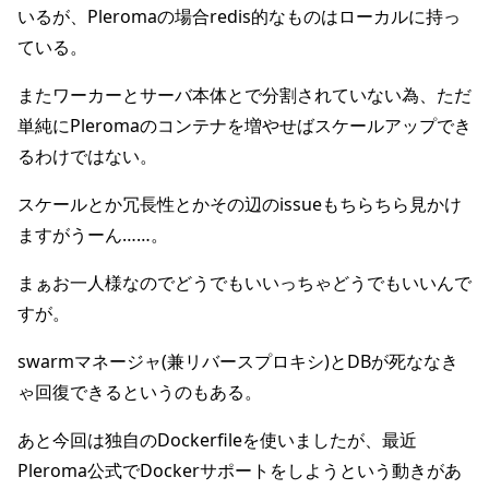
いるが、Pleromaの場合redis的なものはローカルに持っ
ている。
またワーカーとサーバ本体とで分割されていない為、ただ
単純にPleromaのコンテナを増やせばスケールアップでき
るわけではない。
スケールとか冗長性とかその辺のissueもちらちら見かけ
ますがうーん……。
まぁお一人様なのでどうでもいいっちゃどうでもいいんで
すが。
swarmマネージャ(兼リバースプロキシ)とDBが死ななき
ゃ回復できるというのもある。
あと今回は独自のDockerfileを使いましたが、最近
Pleroma公式でDockerサポートをしようという動きがあ