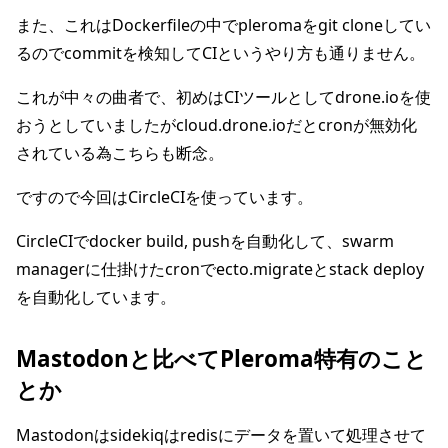
また、これはDockerfileの中でpleromaをgit cloneしてい
るのでcommitを検知してCIというやり方も通りません。
これが中々の曲者で、初めはCIツールとしてdrone.ioを使
おうとしていましたがcloud.drone.ioだとcronが無効化
されている為こちらも断念。
ですので今回はCircleCIを使っています。
CircleCIでdocker build, pushを自動化して、swarm
managerに仕掛けたcronでecto.migrateとstack deploy
を自動化しています。
Mastodonと比べてPleroma特有のこと
とか
Mastodonはsidekiqはredisにデータを置いて処理させて