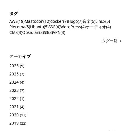
タグ
AWS(18)
Mastodon(12)
docker(7)
Hugo(7)
音楽(6)
Linux(5)
Pleroma(5)
Ubuntu(5)
SSG(4)
WordPress(4)
オーディオ(4)
CMS(3)
Obsidian(3)
S3(3)
VPN(3)
タグ一覧 →
アーカイブ
2026
(5)
2025
(7)
2024
(4)
2023
(7)
2022
(1)
2021
(4)
2020
(13)
2019
(22)