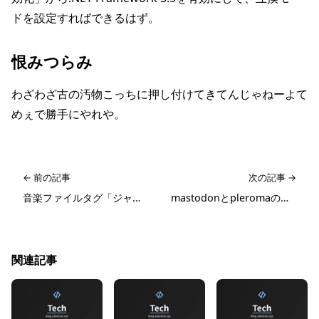
ドを設定すればできるはず。
恨みつらみ
わざわざ古の汚物こっちに押し付けてきてんじゃねーよて
めぇで勝手にやれや。
← 前の記事
次の記事 →
音楽ファイルタグ「ジャンル」をいい感じに設定したい
mastodonとpleromaのメディアをwasabiからS3に戻した
関連記事