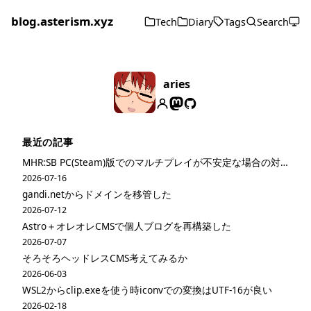
blog.asterism.xyz
Tech
Diary
Tags
Search
aries
最近の記事
MHR:SB PC(Steam)版でのマルチプレイが不安定な場合の対策
2026-07-16
gandi.netからドメインを移管した
2026-07-12
Astro＋オレオレCMSで個人ブログを再構築した
2026-07-07
そろそろヘッドレスCMS考えてみるか
2026-06-03
WSL2からclip.exeを使う時iconvでの変換はUTF-16が良い
2026-02-18