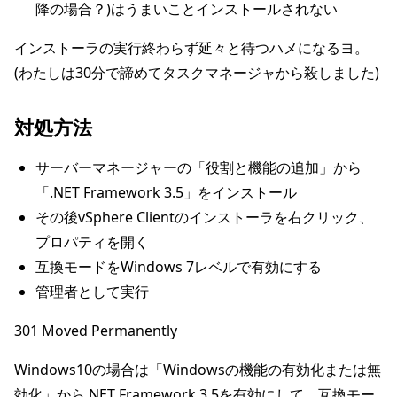
降の場合？)はうまいことインストールされない
インストーラの実行終わらず延々と待つハメになるヨ。
(わたしは30分で諦めてタスクマネージャから殺しました)
対処方法
サーバーマネージャーの「役割と機能の追加」から
「.NET Framework 3.5」をインストール
その後vSphere Clientのインストーラを右クリック、
プロパティを開く
互換モードをWindows 7レベルで有効にする
管理者として実行
301 Moved Permanently
Windows10の場合は「Windowsの機能の有効化または無
効化」から.NET Framework 3.5を有効にして、互換モー