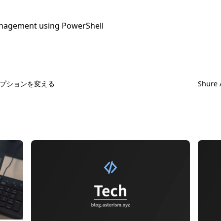
anagement using PowerShell
のオプションを変える
Shur