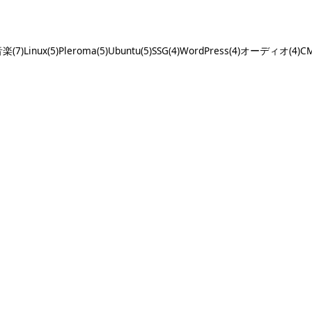
楽(7)
Linux(5)
Pleroma(5)
Ubuntu(5)
SSG(4)
WordPress(4)
オーディオ(4)
CM