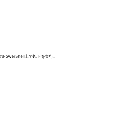
owerShell上で以下を実行。