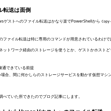
イル転送は面倒
owsゲストへのファイル転送はかなり楽でPowerShellから
Copy
のファイル転送は特に専用のコマンドが用意されているわけで
ネットワーク経由のストレージを使うとか、ゲストかホストどち
疎通できている前提
い場合、間に何かしらのストレージサービスを動かす仮想マシ
調べていた所できたのでブログ記事にします。