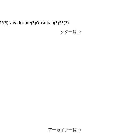
S(3)
Navidrome(3)
Obsidian(3)
S3(3)
タグ一覧 →
アーカイブ一覧 →