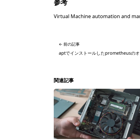
参考
Virtual Machine automation and m
← 前の記事
aptでインストールしたprometheus
関連記事