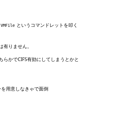
というコマンドレットを叩く
-VMFile
は有りません。
らかでCIFS有効にしてしまうとかと
ンを用意しなきゃで面倒