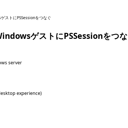
wsゲストにPSSessionをつなぐ
indowsゲストにPSSessionをつ
ws server
esktop experience)