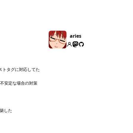
aries
ィストタグに対応してた
レイが不安定な場合の対策
構築した