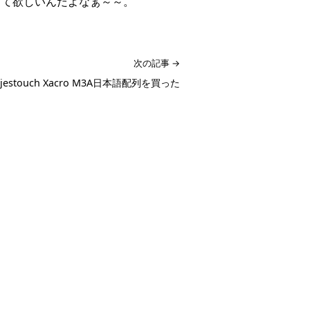
って欲しいんだよなぁ～～。
次の記事 →
jestouch Xacro M3A日本語配列を買った