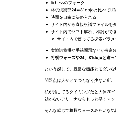
lichessのフォーク
将棋倶楽部24や81dojoと比べて
時間を自由に決められる
サイト内から直接棋譜ファイルを
サイト内でソフト解析、検討ができる(
サイト内で使ってる探索パラメ
実戦詰将棋や手筋問題などが豊富(
将棋ウォーズや24、81dojoと
という感じで、豊富な機能とモダンな
問題点は人がとてつもなく少ない所。
私が指してるタイミングだと大体70~
効かないアリーナならもっと早くマッ
そんな感じで将棋ウォーズみたいな気