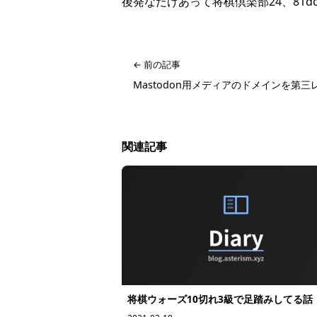
後発なだけあって将棋倶楽部24、81
← 前の記事
Mastodon用メディアのドメインを第
関連記事
将棋ウォーズ10切れ3級で足踏みしてる話