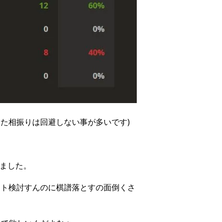
た相振りは回避しない事が多いです)
りました。
フト検討すんのに棋譜落とすの面倒くさ