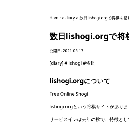
Home
>
diary
>
数日lishogi.orgで将棋
数日lishogi.org
公開日:
2021-05-17
[diary]
#lishogi
#将棋
lishogi.orgについて
Free Online Shogi
lishogi.orgという将棋サイトがあり
サービスインは去年の秋で、特徴とし