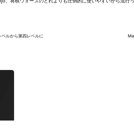
dojo、将棋ウォーズのどれよりも圧倒的に使いやすいから流行
三レベルから第四レベルに
Ma