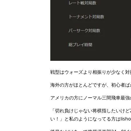
戦型はウォーズより相振りが少なく対
海外の方がほとんどですが、初心者ば
アメリカの方にノーマル三間飛車最強
「切れ負けじゃない将棋指したいけど
い！」と私のようになってる方はlisho