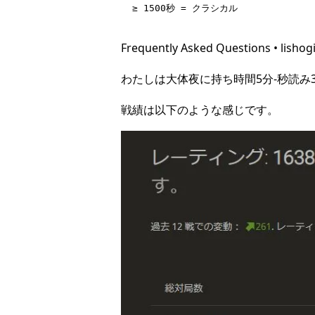
≥ 1500秒 = クラシカル
Frequently Asked Questions • lishog
わたしは大体夜に持ち時間5分-秒読み
戦績は以下のような感じです。