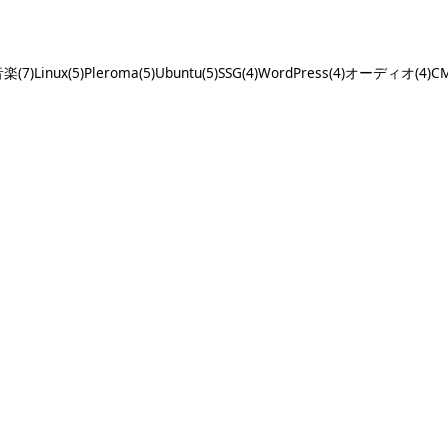
楽(7)
Linux(5)
Pleroma(5)
Ubuntu(5)
SSG(4)
WordPress(4)
オーディオ(4)
CM