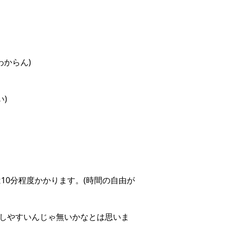
わからん)
)
10分程度かかります。(時間の自由が
指しやすいんじゃ無いかなとは思いま