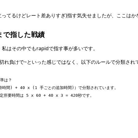
屋は立ってるけどレート差ありすぎ)指す気失せましたが、ここは
るまで指した戦績
あり、私はその中でもrapidで指す事が多いです。
分切れ負けで~といった感じではなく、以下のルールで分類され
準は？
持時間) + 40 x (1 手ごとの追加時間)）で分類されています。
要時間は 5 x 60 + 40 x 3 = 420秒です。