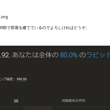
i.org
30秒で部屋を建てているのでよろしければどうぞ。