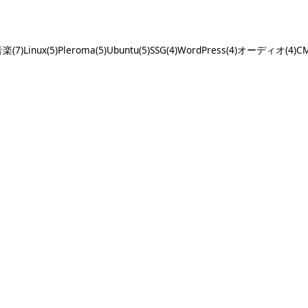
楽(7)
Linux(5)
Pleroma(5)
Ubuntu(5)
SSG(4)
WordPress(4)
オーディオ(4)
CM