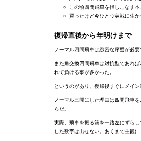
この頃四間飛車を指しこなす本
買ったけど今ひとつ実戦に生か
復帰直後から年明けまで
ノーマル四間飛車は緻密な序盤が必要
また角交換四間飛車は対抗型であれば
れて負ける事が多かった。
というのがあり、復帰後すぐにメイン
ノーマル三間にした理由は四間飛車を
らだ。
実際、飛車を振る筋を一路左にずらし
した数字は出せない。あくまで主観)