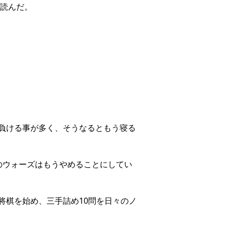
を読んだ。
負ける事が多く、そうなるともう寝る
のウォーズはもうやめることにしてい
将棋を始め、三手詰め10問を日々のノ