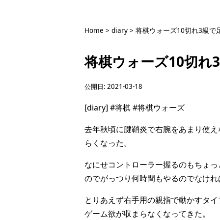
Home
>
diary
>
将棋ウォーズ10切れ3級で
将棋ウォーズ10切れ
公開日:
2021-03-18
[diary]
#将棋
#将棋ウォーズ
去年秋頃に腱鞘炎で右腕をあまり使え
らくなった。
なにせコントローラー握るのもちょっ
のでがっつり何時間もやるのでなけれ
とりあえず右手用の親指で動かすタイプの
ゲーム欲が収まらなくなってきた。