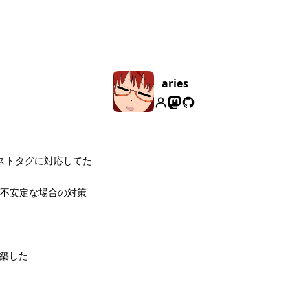
aries
ィストタグに対応してた
レイが不安定な場合の対策
構築した