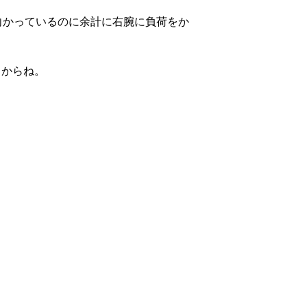
に向かっているのに余計に右腕に負荷をか
るからね。