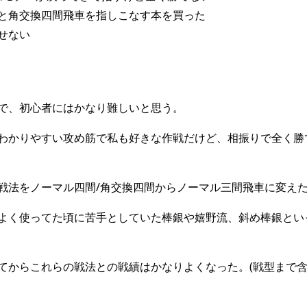
と角交換四間飛車を指しこなす本を買った
せない
で、初心者にはかなり難しいと思う。
わかりやすい攻め筋で私も好きな作戦だけど、相振りで全く勝
戦法をノーマル四間/角交換四間からノーマル三間飛車に変え
よく使ってた頃に苦手としていた棒銀や嬉野流、斜め棒銀とい
てからこれらの戦法との戦績はかなりよくなった。(戦型まで