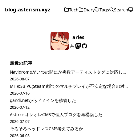
blog.asterism.xyz
Tech
Diary
Tags
Search
aries
最近の記事
Navidromeがいつの間にか複数アーティストタグに対応してた
2026-08-07
MHR:SB PC(Steam)版でのマルチプレイが不安定な場合の対策
2026-07-16
gandi.netからドメインを移管した
2026-07-12
Astro＋オレオレCMSで個人ブログを再構築した
2026-07-07
そろそろヘッドレスCMS考えてみるか
2026-06-03