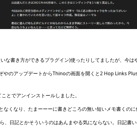
terみたいな書き方ができるプラグイン)使ったりしてましたが、今
アップデートからThinoの画面を開くと2 Hop Links 
てことでアンインストールしました。
となくなり、たまーーーに書きどころの無い短いメモ書くのに
から、日記とかそういうのはあんまやる気にならない。日記書