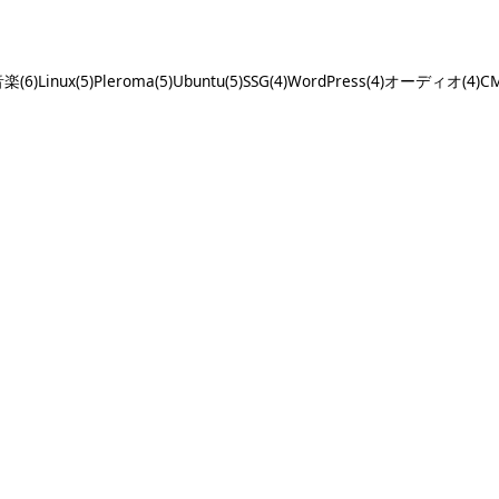
楽(6)
Linux(5)
Pleroma(5)
Ubuntu(5)
SSG(4)
WordPress(4)
オーディオ(4)
CM