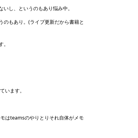
ないし、というのもあり悩み中。
うのもあり。(ライブ更新だから書籍と
す。
使っています。
モはteamsのやりとりそれ自体がメモ