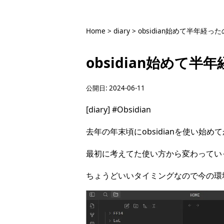
Home
>
diary
>
obsidian始めて半年経っ
obsidian始めて
公開日:
2024-06-11
[diary]
#Obsidian
去年の年末頃にobsidianを使い始
最初に考えてた使い方から変わってい
ちょうどいいタイミングなので今の環