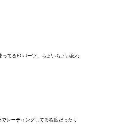
、今使ってるPCパーツ、ちょいちょい忘れ
5でレーティングしてる程度だったり