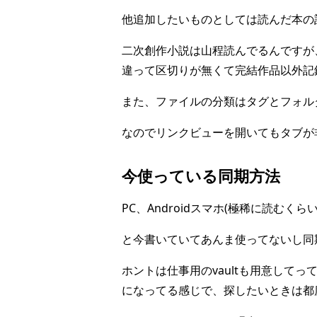
他追加したいものとしては読んだ本の
二次創作小説は山程読んでるんですが
違って区切りが無くて完結作品以外記
また、ファイルの分類はタグとフォル
なのでリンクビューを開いてもタブが
今使っている同期方法
PC、Androidスマホ(極稀に読むくら
と今書いていてあんま使ってないし同
ホントは仕事用のvaultも用意してっ
になってる感じで、探したいときは都