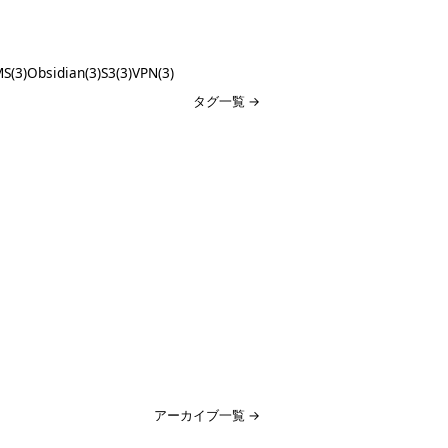
S(3)
Obsidian(3)
S3(3)
VPN(3)
タグ一覧 →
アーカイブ一覧 →