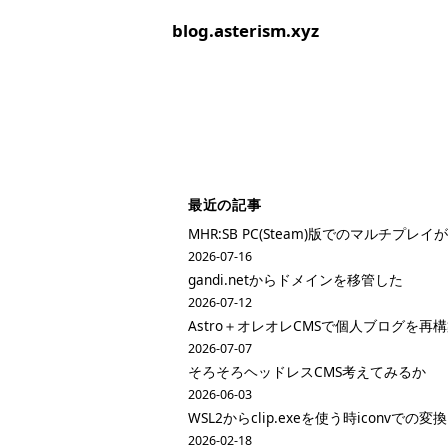
blog.asterism.xyz
最近の記事
MHR:SB PC(Steam)版でのマルチプ
2026-07-16
gandi.netからドメインを移管した
2026-07-12
Astro＋オレオレCMSで個人ブログを再
2026-07-07
そろそろヘッドレスCMS考えてみるか
2026-06-03
WSL2からclip.exeを使う時iconvでの変
2026-02-18