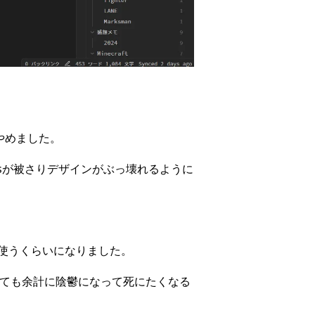
はやめました。
Plusが被さりデザインがぶっ壊れるように
使うくらいになりました。
いても余計に陰鬱になって死にたくなる