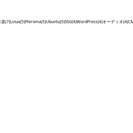
楽(7)
Linux(5)
Pleroma(5)
Ubuntu(5)
SSG(4)
WordPress(4)
オーディオ(4)
CM