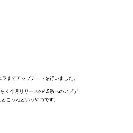
.4.8バニラまでアップデートを行いました。
らく今月リリースの4.5系へのアプデ
に覚えとこうねというやつです。