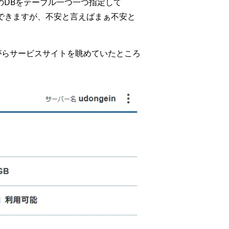
on用のDBをテーブル一つ一つ指定して
ことはできますが、不安と言えばまぁ不安と
ながらサービスサイトを眺めていたところ