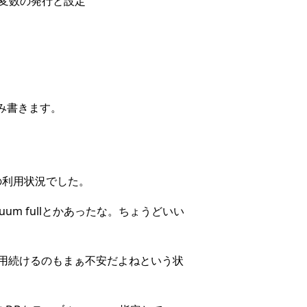
環境変数の発行と設定
み書きます。
いの利用状況でした。
m fullとかあったな。ちょうどいい
用続けるのもまぁ不安だよねという状