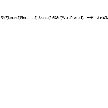
楽(7)
Linux(5)
Pleroma(5)
Ubuntu(5)
SSG(4)
WordPress(4)
オーディオ(4)
CM