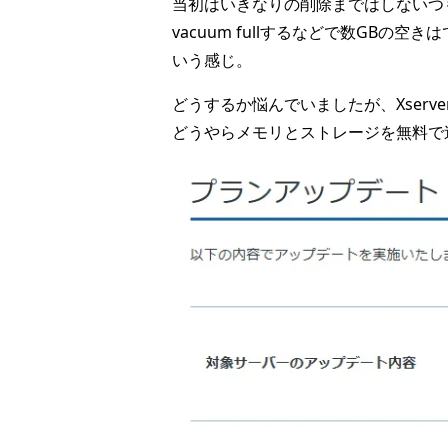
当初はいきなりの削除まではしないつもりだっ
vacuum fullするなどで数GBの
いう感じ。
どうするか悩んでいましたが、Xser
どうやらメモリとストレージを無料で追加