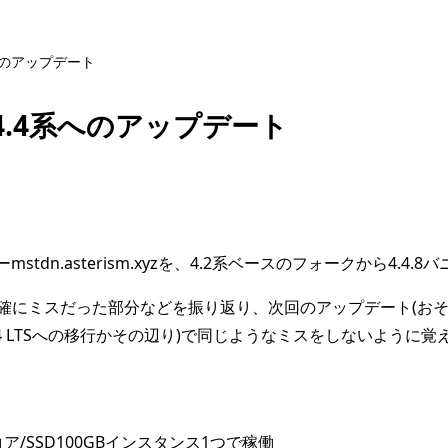
4系へのアップデート
から4.4系へのアップデート
ーmstdn.asterism.xyzを、4.2系ベースのフォークから4
確にミスだった部分などを振り返り、次回のアップデート(おそ
6.04 LTSへの移行かその辺り)で同じようなミスをしないよう
U4コア/SSD100GBインスタンス1つで稼働