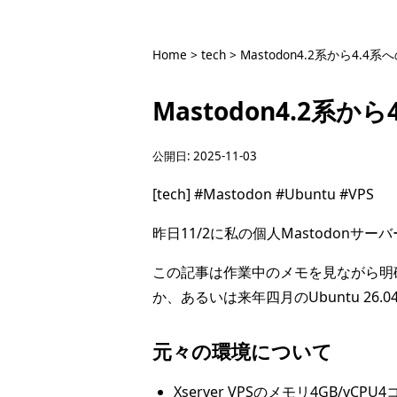
Home
>
tech
>
Mastodon4.2系から4.
Mastodon4.2系
公開日:
2025-11-03
[tech]
#Mastodon
#Ubuntu
#VPS
昨日11/2に私の個人Mastodonサーバ
この記事は作業中のメモを見ながら明
か、あるいは来年四月のUbuntu 2
元々の環境について
Xserver VPSのメモリ4GB/vCP