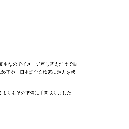
マは未変更なのでイメージ差し替えだけで動
メンテナンス終了や、日本語全文検索に魅力を感
というよりもその準備に手間取りました。