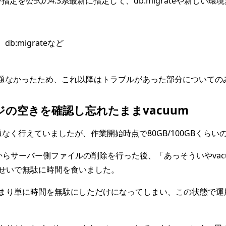
イメージ指定を公式の4.3系最新に指定して、db:migrateや新しい
:migrateなど
に問題なかったため、これ以降はトラブルがあった部分についての
の空きを確認し忘れたままvacuum
なく行えていましたが、作業開始時点で80GB/100GBくら
らサーバー側ファイルの削除を行った後、「あっそういやvacuu
せいで無駄に時間を食いました。
まり単に時間を無駄にしただけになってしまい、この状態で運