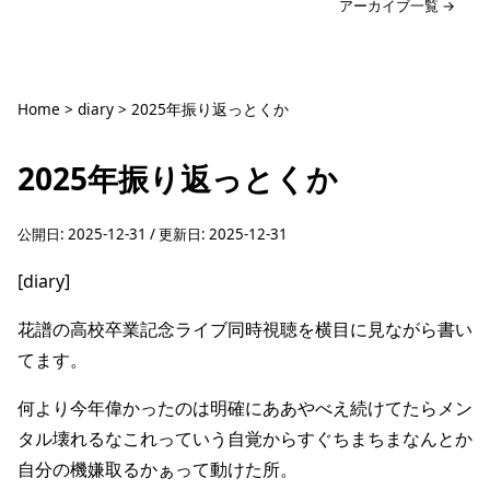
アーカイブ一覧 →
Home
>
diary
>
2025年振り返っとくか
2025年振り返っとくか
公開日:
2025-12-31
/ 更新日:
2025-12-31
[diary]
花譜の高校卒業記念ライブ同時視聴を横目に見ながら書い
てます。
何より今年偉かったのは明確にああやべえ続けてたらメン
タル壊れるなこれっていう自覚からすぐちまちまなんとか
自分の機嫌取るかぁって動けた所。