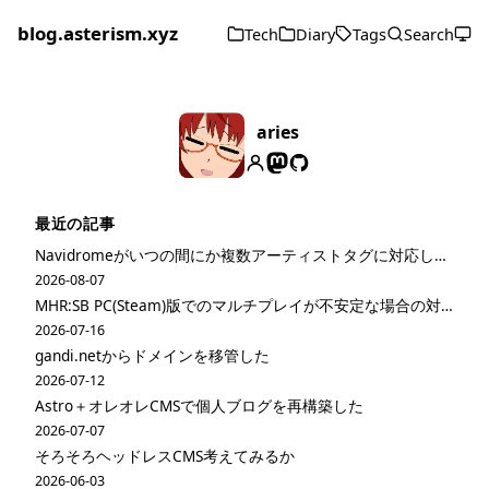
blog.asterism.xyz
Tech
Diary
Tags
Search
aries
最近の記事
Navidromeがいつの間にか複数アーティストタグに対応してた
2026-08-07
MHR:SB PC(Steam)版でのマルチプレイが不安定な場合の対策
2026-07-16
gandi.netからドメインを移管した
2026-07-12
Astro＋オレオレCMSで個人ブログを再構築した
2026-07-07
そろそろヘッドレスCMS考えてみるか
2026-06-03