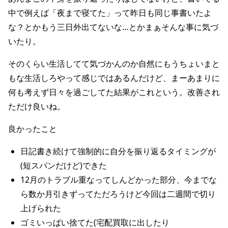
中で例えば「夜まで寝てた」って昨日も同じ事書いたよ
な？とかもう三日外出てないな…とかまぁそんな事に気づ
いたり。
そのくらい生活してて気づかんのか自然にもうちょいまと
もな生活しろやって感じではあるんだけど、まーあまりに
何も考えず日々を過ごしてた結果がこれという。改善され
ただけ良いね。
良かったこと
日記書き続けて強制的に自分を振り返るタイミングが
(短スパンだけど)できた
12月のトラブル重なってしんどかった部分、今までな
ら数か月引きずってただろうけど今回は二週間で切り
上げられた
ゴミいっぱい捨てた(宅配買取に出したり