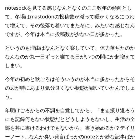
notesockを見てる感じなんとなくのここ数年の傾向とし
て、冬場はmastodonの投稿数が減って暖かくなるにつれ
て増えて、その後落ち着いてまた冬に、みたいな感じなん
ですが、今年は本当に投稿数が少ない日が多かった。
というのも理由はなんとなく察していて、体力落ちたのか
なんなのか丸一日ずっと寝てる日がいつの間にか超増えて
しまい。
今年の初めと秋ごろはそういうのが本当に多かったからそ
の辺が特にあまり気分良くない状態が続いていたんでしょ
う。
年明けごろからの不調を自覚してから、「まぁ振り返ろう
にも記録何もない状態だとどうしようもないし、生活の全
部を丼に書けるわけでもないから、書き始めるか？デイリ
ーノート…なんか臭い発言ばっかのnoteとか妙な記事ばか