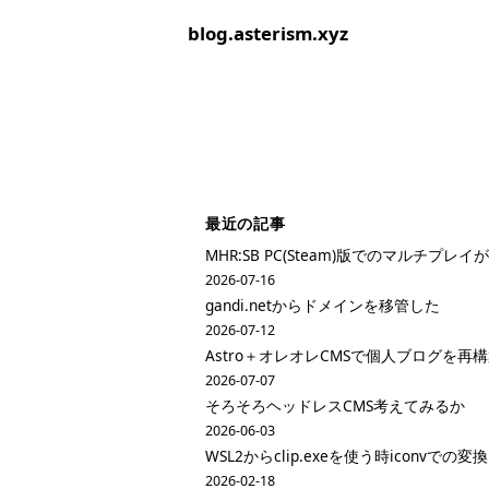
blog.asterism.xyz
最近の記事
MHR:SB PC(Steam)版でのマルチプ
2026-07-16
gandi.netからドメインを移管した
2026-07-12
Astro＋オレオレCMSで個人ブログを再
2026-07-07
そろそろヘッドレスCMS考えてみるか
2026-06-03
WSL2からclip.exeを使う時iconvでの変
2026-02-18