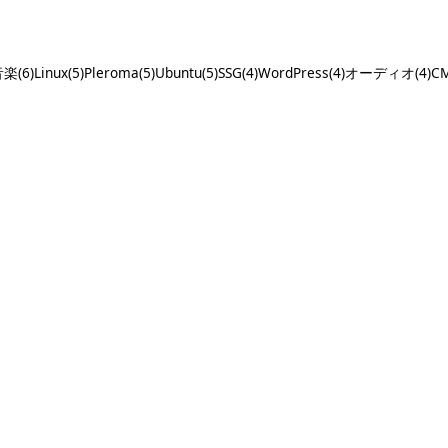
楽(6)
Linux(5)
Pleroma(5)
Ubuntu(5)
SSG(4)
WordPress(4)
オーディオ(4)
CM