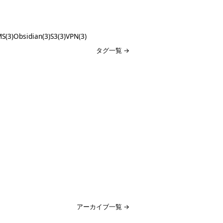
S(3)
Obsidian(3)
S3(3)
VPN(3)
タグ一覧 →
アーカイブ一覧 →