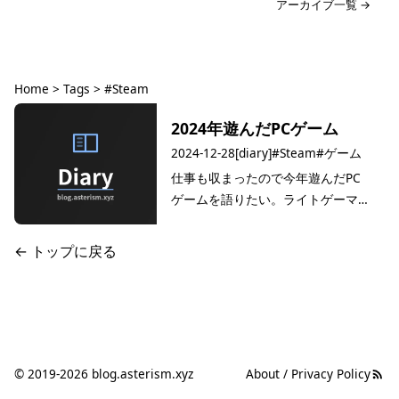
アーカイブ一覧 →
Home
>
Tags
>
#Steam
タグ: #Steam
2024年遊んだPCゲーム
2024-12-28
[diary]
#Steam
#ゲーム
仕事も収まったので今年遊んだPC
ゲームを語りたい。ライトゲーマー
なのでやりこんでもいないしなんな
らエンディング見てないようなのす
← トップに戻る
らあるけど年末にかこつけて書くブ
ログ記事にはちょうどいいだろう。
ちょうど一年ほど前、obsidianを使
い始め…
© 2019-2026 blog.asterism.xyz
About / Privacy Policy