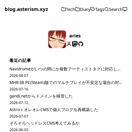
blog.asterism.xyz
Tech
Diary
Tags
Search
aries
最近の記事
Navidromeがいつの間にか複数アーティストタグに対応してた
2026-08-07
MHR:SB PC(Steam)版でのマルチプレイが不安定な場合の対策
2026-07-16
gandi.netからドメインを移管した
2026-07-12
Astro＋オレオレCMSで個人ブログを再構築した
2026-07-07
そろそろヘッドレスCMS考えてみるか
2026-06-03