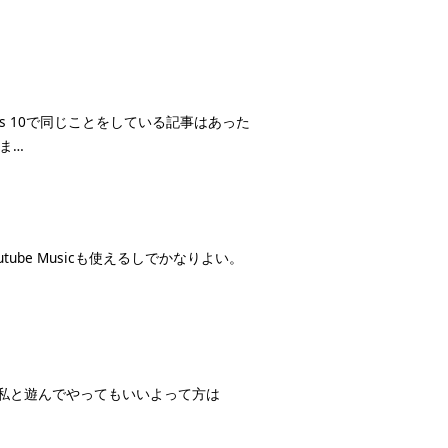
dows 10で同じことをしている記事はあった
しま…
もYoutube Musicも使えるしでかなりよい。
るので、私と遊んでやってもいいよって方は