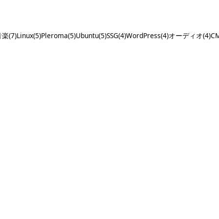
楽(7)
Linux(5)
Pleroma(5)
Ubuntu(5)
SSG(4)
WordPress(4)
オーディオ(4)
CM