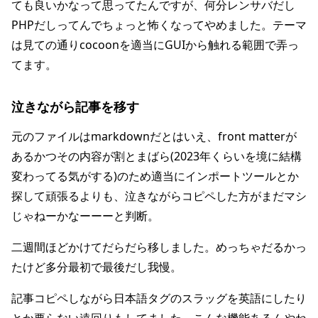
ても良いかなって思ってたんですが、何分レンサバだし
PHPだしってんでちょっと怖くなってやめました。テーマ
は見ての通りcocoonを適当にGUIから触れる範囲で弄っ
てます。
泣きながら記事を移す
元のファイルはmarkdownだとはいえ、front matterが
あるかつその内容が割とまばら(2023年くらいを境に結構
変わってる気がする)のため適当にインポートツールとか
探して頑張るよりも、泣きながらコピペした方がまだマシ
じゃねーかなーーーと判断。
二週間ほどかけてだらだら移しました。めっちゃだるかっ
たけど多分最初で最後だし我慢。
記事コピペしながら日本語タグのスラッグを英語にしたり