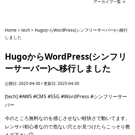
アーカイブ一覧 →
Home
>
tech
>
HugoからWordPress(シンフリーサーバー)へ移行
しました
HugoからWordPress(シンフリ
ーサーバー)へ移行しました
公開日:
2025-04-30
/ 更新日:
2025-04-30
[tech]
#AWS
#CMS
#SSG
#WordPress
#シンフリーサー
バー
今のところ無料なのを感じさせない軽快さで動いてます。
レンサバ初心者なので危ない穴とか見つけたらこっそり教