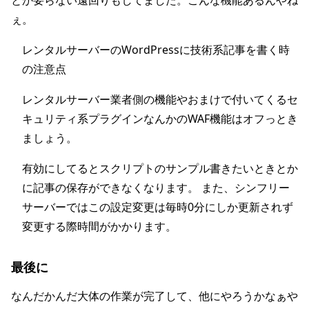
とか要らない遠回りもしてました。こんな機能あるんやね
ぇ。
レンタルサーバーのWordPressに技術系記事を書く時
の注意点
レンタルサーバー業者側の機能やおまけで付いてくるセ
キュリティ系プラグインなんかのWAF機能はオフっとき
ましょう。
有効にしてるとスクリプトのサンプル書きたいときとか
に記事の保存ができなくなります。 また、シンフリー
サーバーではこの設定変更は毎時0分にしか更新されず
変更する際時間がかかります。
最後に
なんだかんだ大体の作業が完了して、他にやろうかなぁや