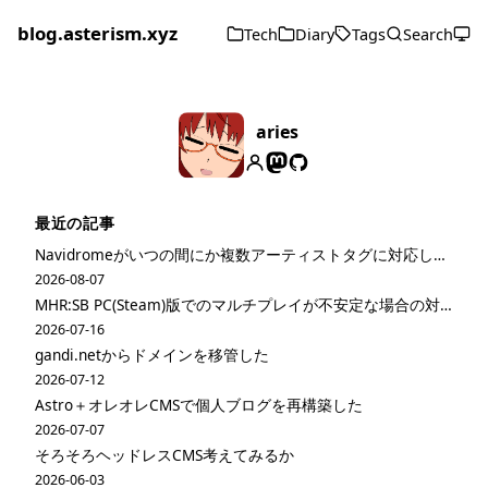
blog.asterism.xyz
Tech
Diary
Tags
Search
aries
最近の記事
Navidromeがいつの間にか複数アーティストタグに対応してた
2026-08-07
MHR:SB PC(Steam)版でのマルチプレイが不安定な場合の対策
2026-07-16
gandi.netからドメインを移管した
2026-07-12
Astro＋オレオレCMSで個人ブログを再構築した
2026-07-07
そろそろヘッドレスCMS考えてみるか
2026-06-03