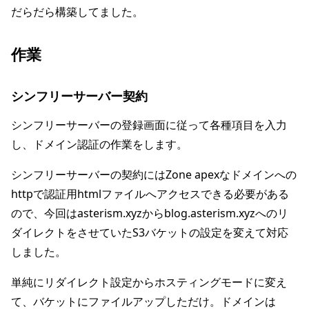
だらだら構築してました。
作業
シンフリーサーバー契約
シンフリーサーバーの登録画面に従って各種項目を入力
し、ドメイン認証の作業をします。
シンフリーサーバーの契約にはZone apexなドメインへの
httpで認証用htmlファイルへアクセスできる必要がある
ので、今回はasterism.xyzからblog.asterism.xyzへのリ
ダイレクトをさせていたS3バケットの設定を変えて対応
しました。
単純にリダイレクト設定からホスティングモードに変え
て、バケットにファイルアップしただけ。ドメインは