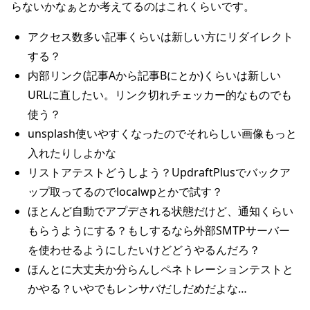
らないかなぁとか考えてるのはこれくらいです。
アクセス数多い記事くらいは新しい方にリダイレクト
する？
内部リンク(記事Aから記事Bにとか)くらいは新しい
URLに直したい。リンク切れチェッカー的なものでも
使う？
unsplash使いやすくなったのでそれらしい画像もっと
入れたりしよかな
リストアテストどうしよう？UpdraftPlusでバックア
ップ取ってるのでlocalwpとかで試す？
ほとんど自動でアプデされる状態だけど、通知くらい
もらうようにする？もしするなら外部SMTPサーバー
を使わせるようにしたいけどどうやるんだろ？
ほんとに大丈夫か分らんしペネトレーションテストと
かやる？いやでもレンサバだしだめだよな…