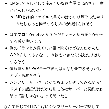
CMSってもしかして俺みたいな適当屋にはめちゃ丁度
いいんじゃないか？
MDと静的ファイルで書くのはかなり気取ったやり
方だしもっと簡単なやり方のが続けられそう
はてブロとかnoteとか？ただちょっと所有感とかやっ
てる感が薄いよね
例のドラマとか良くない話は聞くけどなんだかんだ
WP存在してるよなー。今後もいきなり消えたりはし
なさそう
情報量が多いWPテーマ使えばかなり楽できそうだし
アプデも続きそう
シンフリーサーバーとかでちょっとやってみるかぁ？
ドメイン認証だけだから別に他社サーバーと契約が必
須って話じゃないよって聞いたし
なんて感じで4月の半ばにシンフリーサーバー契約して、