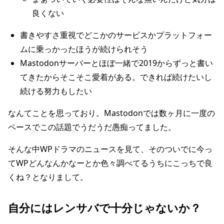
良くない
書きやすさ重視でどこかのサービスかプラットフォー
ムに乗っかったほうが続けられそう
Mastodonサーバーとほぼ一緒で2019からずっと書い
てきたからそこそこ愛着がある。できれば続けたいし
続ける努力もしたい
なんてことを思っており。Mastodonでは数ヶ月に一度の
ペースでこの話題でうだうだ愚痴ってました。
そんな中WPドラマのニュースを見て、そのついでに今っ
てWPどんなんかなーとか色々調べてるうちにこっちで良
くね？となりまして。
自分にはレンサバで十分じゃないか？