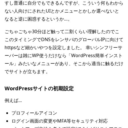
すし普通に自分でもできるんですが、こういう何もわから
ない人向けにされたUIとかメニューとかしか選べないと
なると逆に困惑するというか…。
ごちゃごちゃ30分ほど触って二割くらい理解したのでこ
このタイミングでDNSをレンサバのグローバルIPに向けて
httpsなど細かいやつを設定しました。 幸いシンフリーサ
ーバーは雑にWP使うだけなら「WordPress簡単インスト
ール」みたいなメニューがあり、そこから適当に触るだけ
でサイトが立ちます。
WordPressサイトの初期設定
例えば…
プロフィールアイコン
ログイン画面の変更やMFA等セキュリティ対応