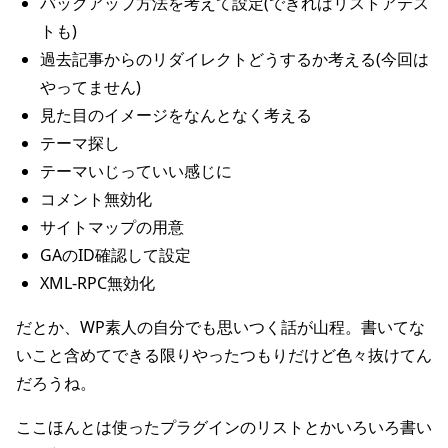
バックアップ方法を考えて設定(できればリストアテス
トも)
過去記事からのリダイレクトどうするか考える(今回は
やってません)
見た目のイメージをなんとなく考える
テーマ探し
テーマいじっていい感じに
コメント無効化
サイトマップの用意
GAのID確認して設定
XML-RPC無効化
だとか、WP素人の自分でも思いつく話が山程。書いてな
いこと含めてできる限りやったつもりだけど色々抜けてん
だろうね。
ここほんとは使ったプラグインのリストとかいろいろ書い