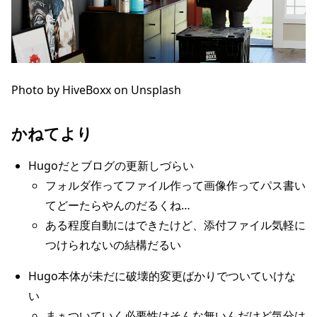
Photo by
HiveBoxx
on
Unsplash
かねてより
Hugoだとブログの更新しづらい
フォルダ作ってファイル作って画像作ってパス書い
てどーたらやんのだるくね…
ある程度自動にはできたけど、添付ファイル気軽に
つけられないの結構だるい
Hugo本体が未だに破壊的変更ばかりでついていけな
い
まぁついていく必要性はそんな無いんだけど気分は