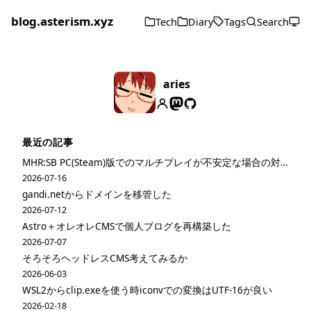
blog.asterism.xyz
Tech
Diary
Tags
Search
aries
最近の記事
MHR:SB PC(Steam)版でのマルチプレイが不安定な場合の対策
2026-07-16
gandi.netからドメインを移管した
2026-07-12
Astro＋オレオレCMSで個人ブログを再構築した
2026-07-07
そろそろヘッドレスCMS考えてみるか
2026-06-03
WSL2からclip.exeを使う時iconvでの変換はUTF-16が良い
2026-02-18