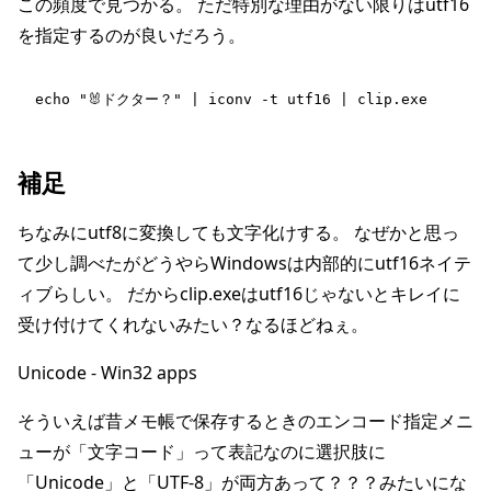
この頻度で見つかる。 ただ特別な理由がない限りはutf16
を指定するのが良いだろう。
echo "🐰ドクター？" | iconv -t utf16 | clip.exe
補足
ちなみにutf8に変換しても文字化けする。 なぜかと思っ
て少し調べたがどうやらWindowsは内部的にutf16ネイテ
ィブらしい。 だからclip.exeはutf16じゃないとキレイに
受け付けてくれないみたい？なるほどねぇ。
Unicode - Win32 apps
そういえば昔メモ帳で保存するときのエンコード指定メニ
ューが「文字コード」って表記なのに選択肢に
「Unicode」と「UTF-8」が両方あって？？？みたいにな