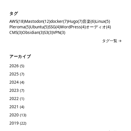
タグ
AWS(18)
Mastodon(12)
docker(7)
Hugo(7)
音楽(6)
Linux(5)
Pleroma(5)
Ubuntu(5)
SSG(4)
WordPress(4)
オーディオ(4)
CMS(3)
Obsidian(3)
S3(3)
VPN(3)
タグ一覧 →
アーカイブ
2026
(5)
2025
(7)
2024
(4)
2023
(7)
2022
(1)
2021
(4)
2020
(13)
2019
(22)