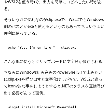
やWSL2を使う時)で、出力を簡単にコピペしたい時があ
る。
そういう時に便利なのがclip.exeで、WSL2でもWindows
側のパスとかexeも使えるというのもあってちょいちょい
便利に使っている。
echo "Yes, I'm on fire!" | clip.exe
こんな風に使うとクリップボードに文字列が保存される。
ちなみにWindows組み込みのPowerShell5.1で上みたい
にclip.exeを呼び出すと文字化けしがちで、WSL2と違っ
てiconv的な事をしようとすると.NETのクラスを直接呼び
出す必要があって面倒。
winget install Microsoft.PowerShell